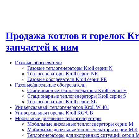
Продажа котлов и горелок Kro
запчастей к ним
Газовые обогреватели
Газовые теплогенераторы Kroll серии N
Теплогенераторы Kroll серии NK
Газовые обогреватели Kroll серии PE
Газовые/дизельные обогреватели
Стационарные теплогенераторы Kroll серии H
Стационарные теплогенераторы Kroll серии S
Теплогенераторы Kroll серии SL
Универсальный теплогенератор Kroll W 401
Универсальная горелка Kroll KG/UB
Мобильные дизельные теплогенераторы
Мобильные дизельные теплогенераторы серии M
Мобильные дизельные теплогенераторы серии M K
Теплогенераторы для экстренных ситуаций серии