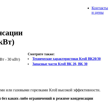
Контакты
и цены
нсации
 кВт)
Смотрите также:
Технические характеристики Kroll BK20/30
Запасные части Kroll BK 20, BK 30
и или газовыми горелками Kroll высокой эффективности.
 без каких-либо ограничений в режиме конденсации