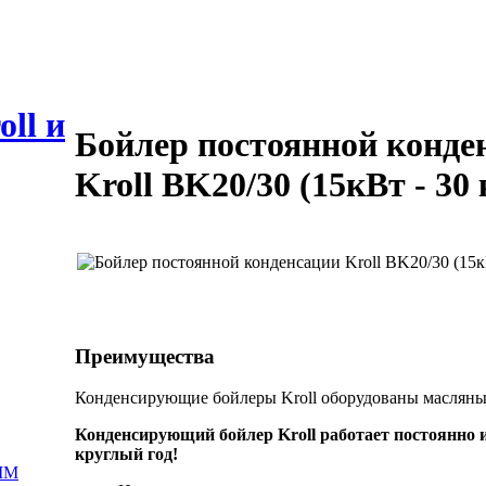
ll и
Бойлер постоянной конде
Kroll BK20/30 (15кВт - 30
Преимущества
Конденсирующие бойлеры Kroll оборудованы масляным
Конденсирующий бойлер Kroll работает постоянно и
круглый год!
 MM